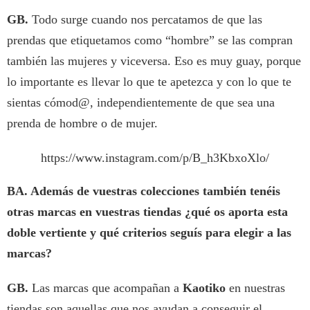
GB.
Todo surge cuando nos percatamos de que las
prendas que etiquetamos como “hombre” se las compran
también las mujeres y viceversa. Eso es muy guay, porque
lo importante es llevar lo que te apetezca y con lo que te
sientas cómod@, independientemente de que sea una
prenda de hombre o de mujer.
https://www.instagram.com/p/B_h3KbxoXlo/
BA.
Además de vuestras colecciones también tenéis
otras marcas en vuestras tiendas ¿qué os aporta esta
doble vertiente y qué criterios seguís para elegir a las
marcas?
GB.
Las marcas que acompañan a
Kaotiko
en nuestras
tiendas son aquellas que nos ayudan a conseguir el