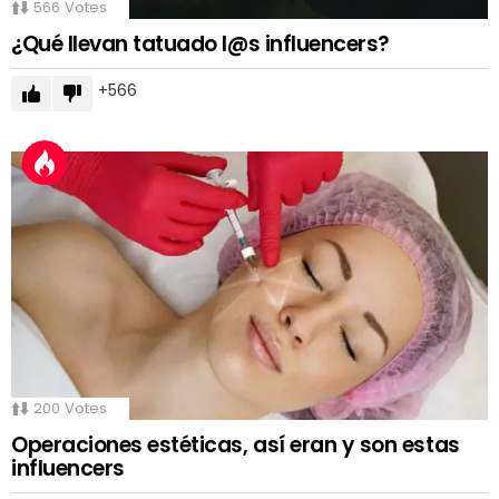
566
Votes
¿Qué llevan tatuado l@s influencers?
566
200
Votes
Operaciones estéticas, así eran y son estas
influencers