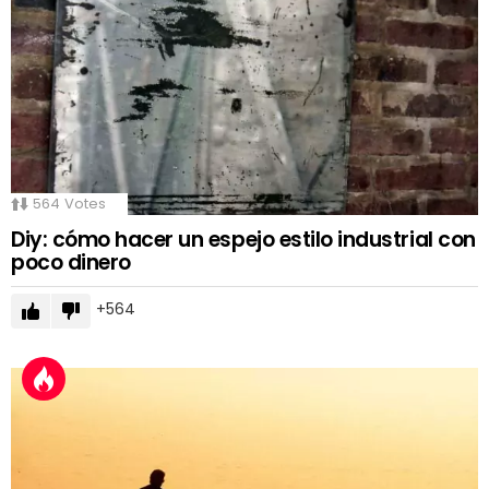
564
Votes
Diy: cómo hacer un espejo estilo industrial con
poco dinero
564