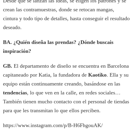
Desde que se lanzan las ideas, se eligen los patrones y se
crean las contramuestras, donde se retocan mangas,
cintura y todo tipo de detalles, hasta conseguir el resultado
deseado.
BA.
¿Quién diseña las prendas? ¿Dónde buscais
inspiración?
GB.
El departamento de diseño se encuentra en Barcelona
capitaneado por Katia, la fundadora de
Kaotiko
. Ella y su
equipo están continuamente creando, basándose en las
tendencias
, lo que ven en la calle, en redes sociales…
También tienen mucho contacto con el personal de tiendas
para que les transmitan lo que ellos perciben.
https://www.instagram.com/p/B-H6FhgouAK/