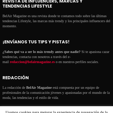
REVISTA DE INFLUENCERS, MARCAS Y
TENDENCIAS LIFESTYLE
BelAir Magazine es una revista donde te contamos todo sobre las últimas
tendencias Lifestyle, las marcas más trendy y los principales influencers del
momento.
¡ENVÍANOS TUS TIPS Y PISTAS!
¿Sabes qué va a ser lo más trendy antes que nadie?
Si te apasiona cazar
tendencias, contacta con nosotros a través del e-
mail
redaccion@belairmagazine.es
o en nuestros perfiles sociales.
REDACCIÓN
La redacción de
BelAir Magazine
está compuesta por un equipo de
profesionales de la comunicación jóvenes y apasionadas por el mundo de la
moda, las tendencias y el estilo de vida.
Usamos cookies para mejorar la experiencia de navegación de la