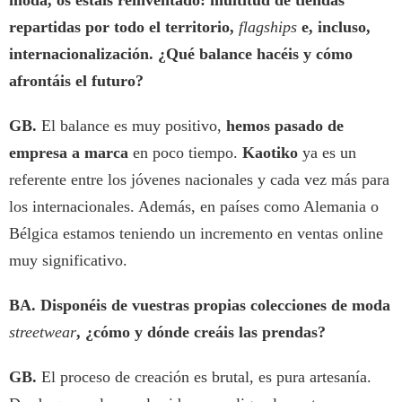
moda, os estáis reinventado: multitud de tiendas
repartidas por todo el territorio,
flagships
e, incluso,
internacionalización. ¿Qué balance hacéis y cómo
afrontáis el futuro?
GB.
El balance es muy positivo,
hemos pasado de
empresa a marca
en poco tiempo.
Kaotiko
ya es un
referente entre los jóvenes nacionales y cada vez más para
los internacionales. Además, en países como Alemania o
Bélgica estamos teniendo un incremento en ventas online
muy significativo.
BA.
Disponéis de vuestras propias colecciones de moda
streetwear
, ¿cómo y dónde creáis las prendas?
GB.
El proceso de creación es brutal, es pura artesanía.