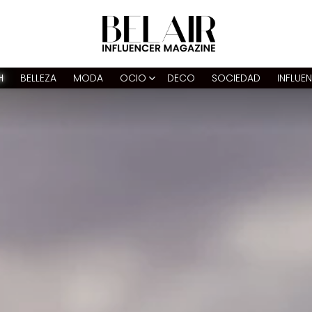
H
BELLEZA
MODA
OCIO
DECO
SOCIEDAD
INFLUE