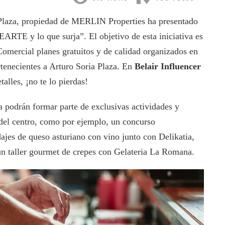
Plaza, propiedad de MERLIN Properties ha presentado
ARTE y lo que surja”. El objetivo de esta iniciativa es
 Comercial planes gratuitos y de calidad organizados en
tenecientes a Arturo Soria Plaza. En
Belair Influencer
alles, ¡no te lo pierdas!
a podrán formar parte de exclusivas actividades y
 del centro, como por ejemplo, un concurso
jes de queso asturiano con vino junto con Delikatia,
 un taller gourmet de crepes con Gelateria La Romana.