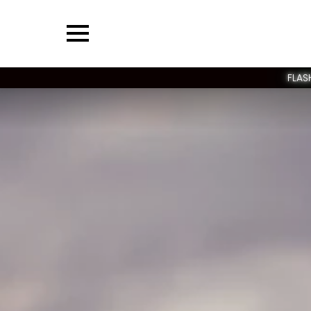
Menu
FLAS