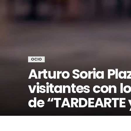
OCIO
Arturo Soria Pla
visitantes con l
de “TARDEARTE y