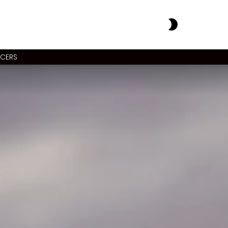
SWITCH
SKIN
NCERS