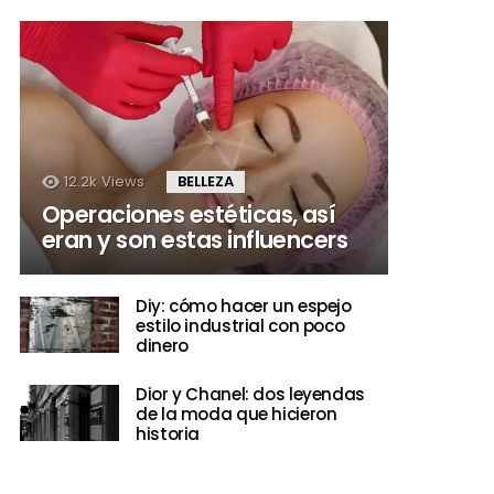
12.2k
Views
BELLEZA
Operaciones estéticas, así
eran y son estas influencers
Diy: cómo hacer un espejo
estilo industrial con poco
dinero
Dior y Chanel: dos leyendas
de la moda que hicieron
historia