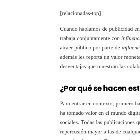
[relacionadas-top]
Cuando hablamos de publicidad en 
trabaja conjuntamente con
influenc
atraer público por parte de
influenc
además les reporta un valor monet
desventajas que muestran las cola
¿Por qué se hacen est
Para entrar en contexto, primero h
ha tomado valor en el mundo digita
sociales. Todas las publicaciones q
repercusión mayor a las de cualquie