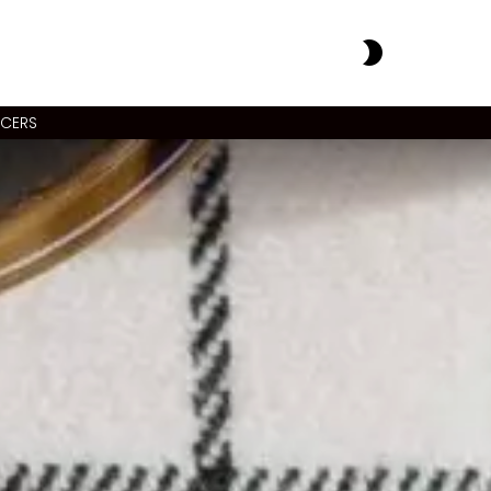
SWITCH
SKIN
NCERS