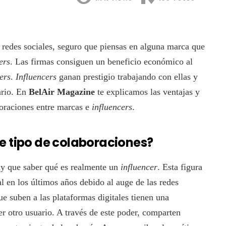
redes sociales, seguro que piensas en alguna marca que
ers
. Las firmas consiguen un beneficio económico al
ers
.
Influencers
ganan prestigio trabajando con ellas y
ario. En
BelAir Magazine
te explicamos las ventajas y
boraciones entre marcas e
influencers
.
e tipo de colaboraciones?
ay que saber qué es realmente un
influencer
. Esta figura
l en los últimos años debido al auge de las redes
ue suben a las plataformas digitales tienen una
r otro usuario. A través de este poder, comparten