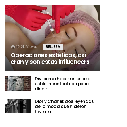
12.2k
Views
BELLEZA
Operaciones estéticas, así
eran y son estas influencers
Diy: cómo hacer un espejo
estilo industrial con poco
dinero
Dior y Chanel: dos leyendas
de la moda que hicieron
historia