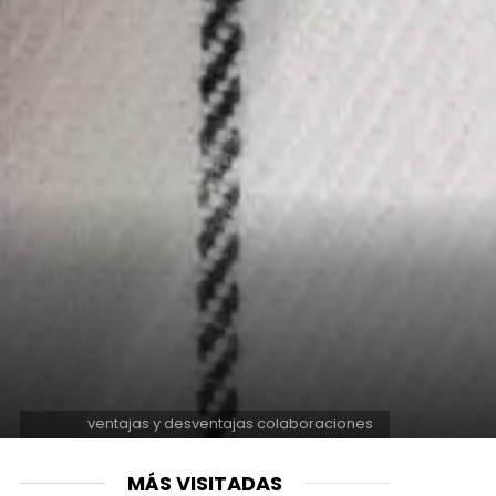
ventajas y desventajas colaboraciones
MÁS VISITADAS