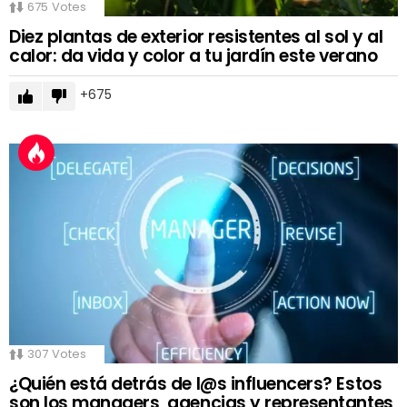
675
Votes
Diez plantas de exterior resistentes al sol y al
calor: da vida y color a tu jardín este verano
675
307
Votes
¿Quién está detrás de l@s influencers? Estos
son los managers, agencias y representantes