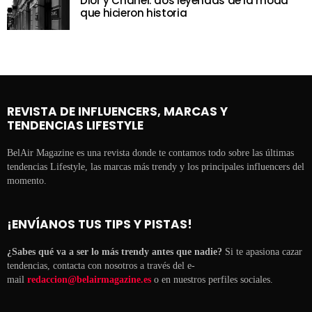
Dior y Chanel: dos leyendas de la moda
que hicieron historia
REVISTA DE INFLUENCERS, MARCAS Y
TENDENCIAS LIFESTYLE
BelAir Magazine es una revista donde te contamos todo sobre las últimas
tendencias Lifestyle, las marcas más trendy y los principales influencers del
momento.
¡ENVÍANOS TUS TIPS Y PISTAS!
¿Sabes qué va a ser lo más trendy antes que nadie?
Si te apasiona cazar
tendencias, contacta con nosotros a través del e-
mail
redaccion@belairmagazine.es
o en nuestros perfiles sociales.