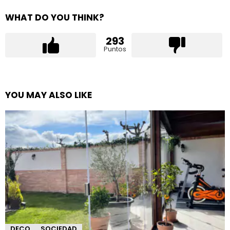
WHAT DO YOU THINK?
293
Puntos
YOU MAY ALSO LIKE
DECO
SOCIEDAD