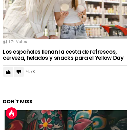
1.7k
Votes
Los españoles llenan la cesta de refrescos,
cerveza, helados y snacks para el Yellow Day
1.7k
DON'T MISS