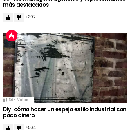
más destacados
307
564
Votes
Diy: cómo hacer un espejo estilo industrial con
poco dinero
564