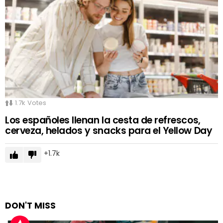
1.7k
Votes
Los españoles llenan la cesta de refrescos,
cerveza, helados y snacks para el Yellow Day
1.7k
DON'T MISS