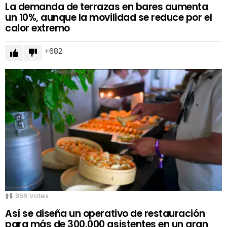
La demanda de terrazas en bares aumenta
un 10%, aunque la movilidad se reduce por el
calor extremo
682
866
Votes
Así se diseña un operativo de restauración
para más de 300.000 asistentes en un gran