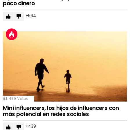
poco dinero
564
439
Votes
Mini influencers, los hijos de influencers con
más potencial en redes sociales
439