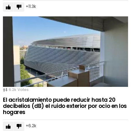
11.3k
6.2k
Votes
El acristalamiento puede reducir hasta 20
decibelios (dB) el ruido exterior por ocio en los
hogares
6.2k