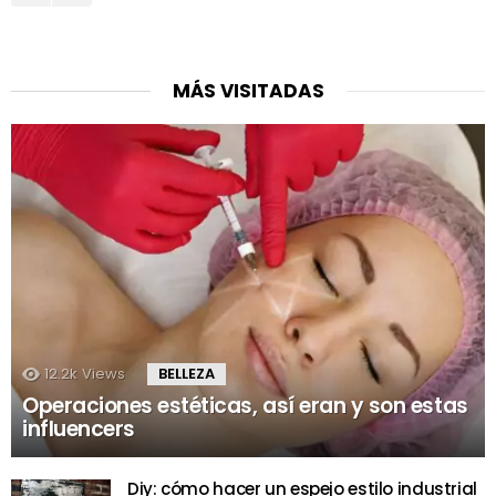
MÁS VISITADAS
12.2k
Views
BELLEZA
Operaciones estéticas, así eran y son estas
influencers
Diy: cómo hacer un espejo estilo industrial