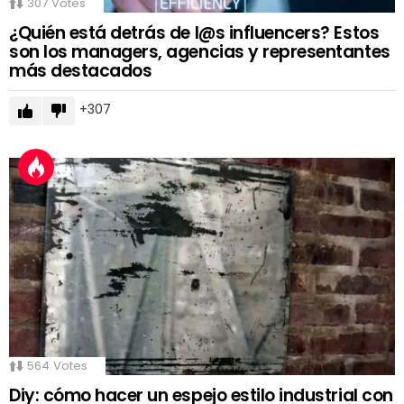
307
Votes
¿Quién está detrás de l@s influencers? Estos
son los managers, agencias y representantes
más destacados
307
564
Votes
Diy: cómo hacer un espejo estilo industrial con