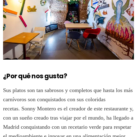
¿Por qué nos gusta?
Sus platos son tan sabrosos y completos que hasta los más
carnívoros son conquistados con sus coloridas
recetas. Sonny Montero es el creador de este restaurante y,
con un sueño creado tras viajar por el mundo, ha llegado a
Madrid conquistando con un recetario verde para respetar
el medioambiente e innovar en una alimentación mejor,