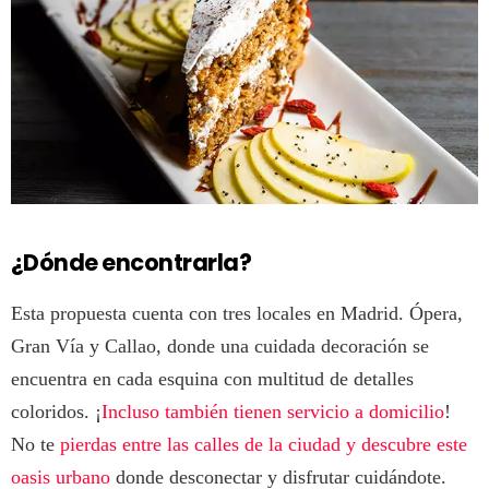
¿Dónde encontrarla?
Esta propuesta cuenta con tres locales en Madrid. Ópera,
Gran Vía y Callao, donde una cuidada decoración se
encuentra en cada esquina con multitud de detalles
coloridos. ¡
Incluso también tienen servicio a domicilio
!
No te
pierdas entre las calles de la ciudad y descubre este
oasis urbano
donde desconectar y disfrutar cuidándote.