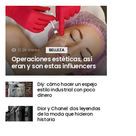
12.2k
Views
BELLEZA
Operaciones estéticas, así
eran y son estas influencers
Diy: cómo hacer un espejo
estilo industrial con poco
dinero
Dior y Chanel: dos leyendas
de la moda que hicieron
historia