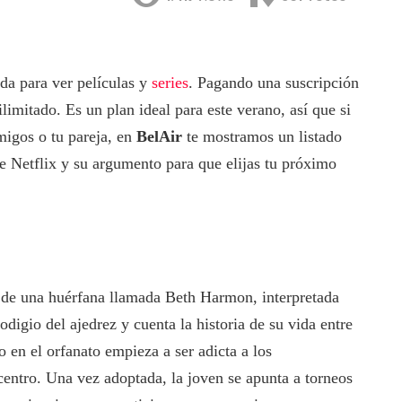
ada para ver películas y
series
. Pagando una suscripción
limitado. Es un plan ideal para este verano, así que si
migos o tu pareja, en
BelAir
te mostramos un listado
de Netflix y su argumento para que elijas tu próximo
ia de una huérfana llamada Beth Harmon, interpretada
digio del ajedrez y cuenta la historia de su vida entre
 en el orfanato empieza a ser adicta a los
centro. Una vez adoptada, la joven se apunta a torneos