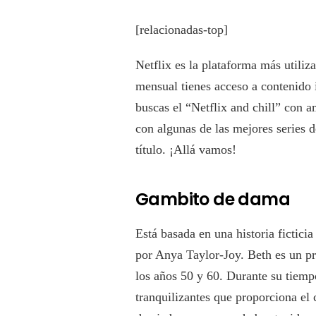
[relacionadas-top]
Netflix es la plataforma más utiliz
mensual tienes acceso a contenido i
buscas el “Netflix and chill” con a
con algunas de las mejores series 
título. ¡Allá vamos!
Gambito de dama
Está basada en una historia fictic
por Anya Taylor-Joy. Beth es un pro
los años 50 y 60. Durante su tiempo
tranquilizantes que proporciona el 