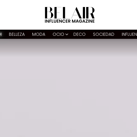
H
BELLEZA
MODA
OCIO
DECO
SOCIEDAD
INFLUE