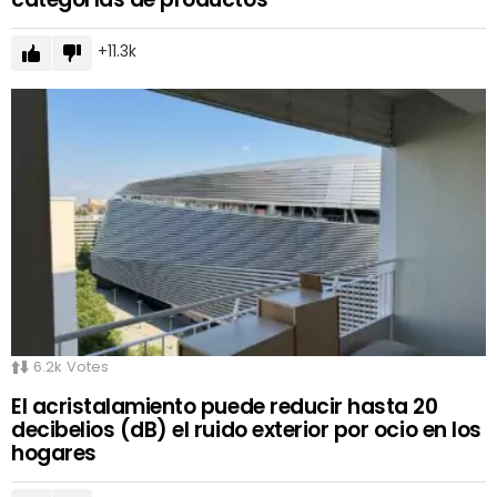
11.3k
6.2k
Votes
El acristalamiento puede reducir hasta 20
decibelios (dB) el ruido exterior por ocio en los
hogares