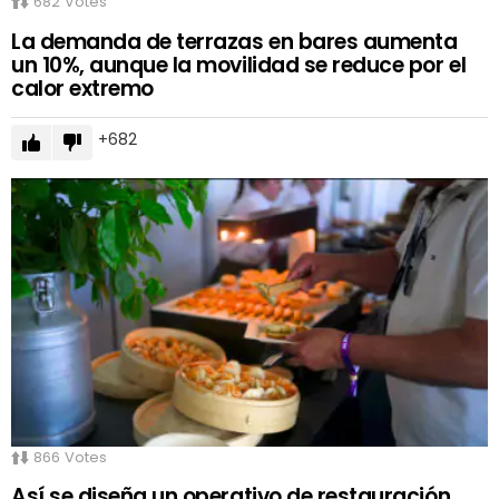
682
Votes
La demanda de terrazas en bares aumenta
un 10%, aunque la movilidad se reduce por el
calor extremo
682
866
Votes
Así se diseña un operativo de restauración