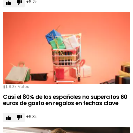
6.2k
6.3k
Votes
Casi el 80% de los españoles no supera los 60
euros de gasto en regalos en fechas clave
6.3k