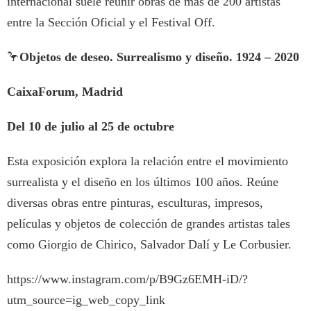
internacional suele reunir obras de más de 200 artistas
entre la Sección Oficial y el Festival Off.
🦩
Objetos de deseo. Surrealismo y diseño. 1924 – 2020
CaixaForum, Madrid
Del 10 de julio al 25 de octubre
Esta exposición explora la relación entre el movimiento
surrealista y el diseño en los últimos 100 años. Reúne
diversas obras entre pinturas, esculturas, impresos,
películas y objetos de colección de grandes artistas tales
como Giorgio de Chirico, Salvador Dalí y Le Corbusier.
https://www.instagram.com/p/B9Gz6EMH-iD/?
utm_source=ig_web_copy_link