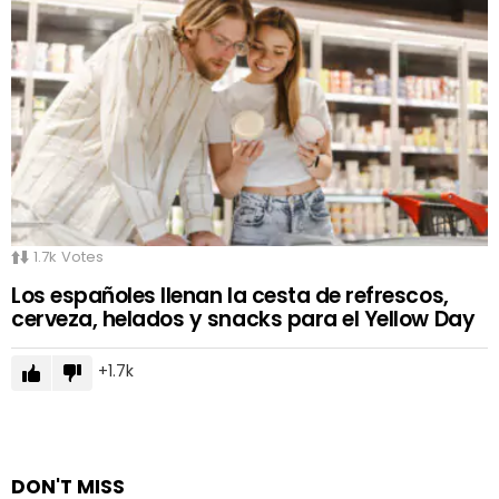
1.7k
Votes
Los españoles llenan la cesta de refrescos,
cerveza, helados y snacks para el Yellow Day
1.7k
DON'T MISS