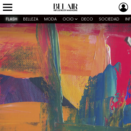
L
Menu
FLASH
BELLEZA
MODA
OCIO
DECO
SOCIEDAD
IN