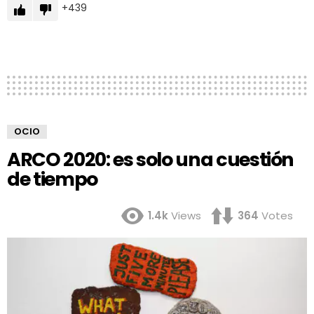
439
OCIO
ARCO 2020: es solo una cuestión
de tiempo
1.4k
Views
364
Votes