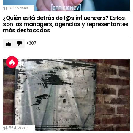
307
Votes
¿Quién está detrás de l@s influencers? Estos
son los managers, agencias y representantes
más destacados
307
564
Votes