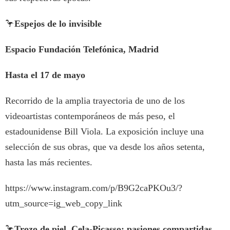
🦩
Espejos de lo invisible
Espacio Fundación Telefónica, Madrid
Hasta el 17 de mayo
Recorrido de la amplia trayectoria de uno de los
videoartistas contemporáneos de más peso, el
estadounidense Bill Viola. La exposición incluye una
selección de sus obras, que va desde los años setenta,
hasta las más recientes.
https://www.instagram.com/p/B9G2caPKOu3/?
utm_source=ig_web_copy_link
🦩
Trozo de piel. Cela-Picasso: pasiones compartidas.