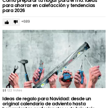
Cómo preparar tu hogar para el frío: ideas
para ahorrar en calefacción y tendencias
para 2026
689
122
Votes
Ideas de regalo para Navidad: desde un
original calendario de adviento hasta