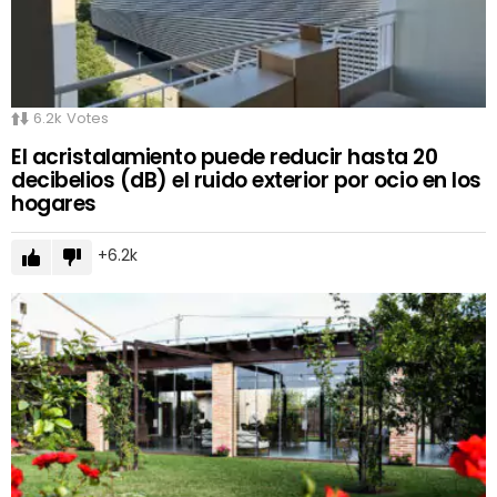
6.2k
Votes
El acristalamiento puede reducir hasta 20
decibelios (dB) el ruido exterior por ocio en los
hogares
6.2k