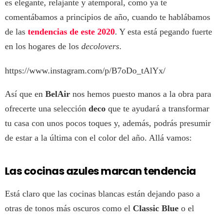
es elegante, relajante y atemporal, como ya te
comentábamos a principios de año, cuando te hablábamos
de las
tendencias de este 2020
. Y esta está pegando fuerte
en los hogares de los
decolovers
.
https://www.instagram.com/p/B7oDo_tAlYx/
Así que en
BelAir
nos hemos puesto manos a la obra para
ofrecerte una selección
deco
que te ayudará a transformar
tu casa con unos pocos toques y, además, podrás presumir
de estar a la última con el color del año. Allá vamos:
Las cocinas azules marcan tendencia
Está claro que las cocinas blancas están dejando paso a
otras de tonos más oscuros como el
Classic Blue
o el