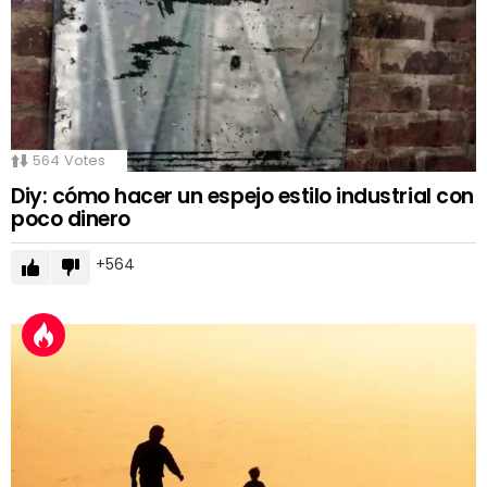
564
Votes
Diy: cómo hacer un espejo estilo industrial con
poco dinero
564