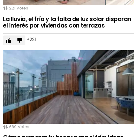
221
Votes
La lluvia, el frío y la falta de luz solar disparan
el interés por viviendas con terrazas
221
689
Votes