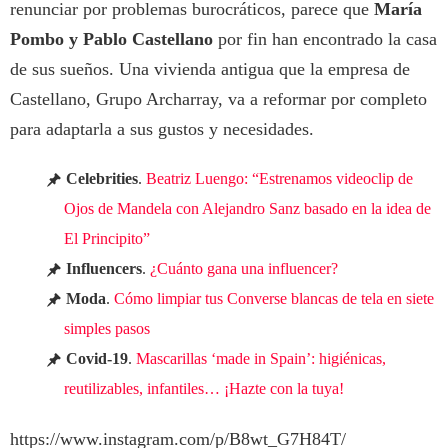
renunciar por problemas burocráticos, parece que
María
Pombo y Pablo Castellano
por fin han encontrado la casa
de sus sueños. Una vivienda antigua que la empresa de
Castellano, Grupo Archarray, va a reformar por completo
para adaptarla a sus gustos y necesidades.
Celebrities
.
Beatriz Luengo: “Estrenamos videoclip de
Ojos de Mandela con Alejandro Sanz basado en la idea de
El Principito”
Influencers
.
¿Cuánto gana una influencer?
Moda
.
Cómo limpiar tus Converse blancas de tela en siete
simples pasos
Covid-19
.
Mascarillas ‘made in Spain’: higiénicas,
reutilizables, infantiles… ¡Hazte con la tuya!
https://www.instagram.com/p/B8wt_G7H84T/