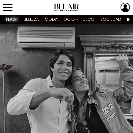
L
Menu
FLASH
BELLEZA
MODA
OCIO
DECO
SOCIEDAD
IN