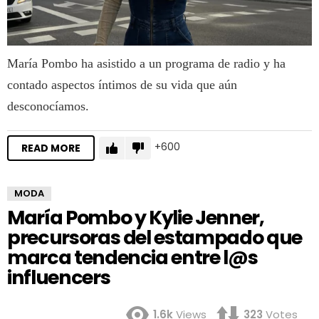
María Pombo ha asistido a un programa de radio y ha
contado aspectos íntimos de su vida que aún
desconocíamos.
600
READ MORE
MODA
María Pombo y Kylie Jenner,
precursoras del estampado que
marca tendencia entre l@s
influencers
1.6k
Views
323
Votes