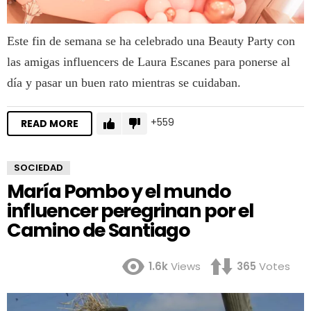
Este fin de semana se ha celebrado una Beauty Party con
las amigas influencers de Laura Escanes para ponerse al
día y pasar un buen rato mientras se cuidaban.
559
READ MORE
SOCIEDAD
María Pombo y el mundo
influencer peregrinan por el
Camino de Santiago
1.6k
Views
365
Votes