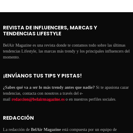
REVISTA DE INFLUENCERS, MARCAS Y
TENDENCIAS LIFESTYLE
BelAir Magazine es una revista donde te contamos todo sobre las últimas
tendencias Lifestyle, las marcas más trendy y los principales influencers del
momento.
¡ENVÍANOS TUS TIPS Y PISTAS!
¿Sabes qué va a ser lo más trendy antes que nadie?
Si te apasiona cazar
tendencias, contacta con nosotros a través del e-
mail
redaccion@belairmagazine.es
o en nuestros perfiles sociales.
REDACCIÓN
La redacción de
BelAir Magazine
está compuesta por un equipo de