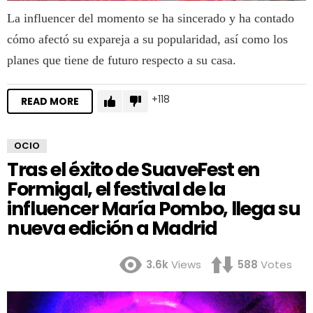
La influencer del momento se ha sincerado y ha contado
cómo afectó su expareja a su popularidad, así como los
planes que tiene de futuro respecto a su casa.
118
READ MORE
OCIO
Tras el éxito de SuaveFest en
Formigal, el festival de la
influencer María Pombo, llega su
nueva edición a Madrid
3.6k
Views
588
Votes