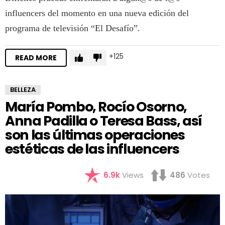
influencers del momento en una nueva edición del
programa de televisión “El Desafío”.
125
READ MORE
BELLEZA
María Pombo, Rocío Osorno,
Anna Padilla o Teresa Bass, así
son las últimas operaciones
estéticas de las influencers
6.9k
Views
486
Votes