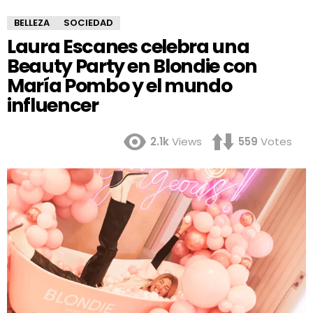
BELLEZA
SOCIEDAD
Laura Escanes celebra una
Beauty Party en Blondie con
María Pombo y el mundo
influencer
2.1k
Views
559
Votes