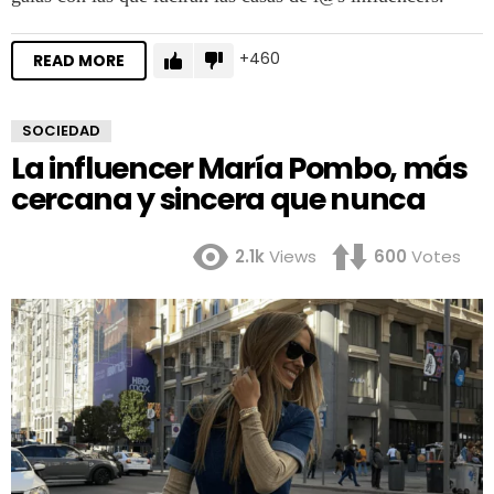
460
READ MORE
SOCIEDAD
La influencer María Pombo, más
cercana y sincera que nunca
2.1k
Views
600
Votes