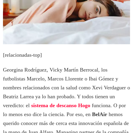
[relacionadas-top]
Georgina Rodríguez, Vicky Martín Berrocal, los
futbolistas Marcelo, Marcos Llorente o Ibai Gómez y
nombres relacionados con la salud como Xevi Verdaguer o
Beatriz Larrea ya lo han probado. Y todos tienen un
veredicto: el
sistema de descanso Hogo
funciona. O por
lo menos eso dice la ciencia. Por eso, en
BelAir
hemos
querido conocer más de cerca esta innovación española de
la mano de Juan Alfaro, Managing partner de la compañía,