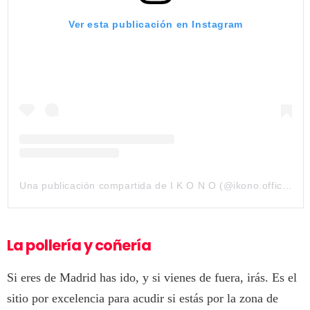
Ver esta publicación en Instagram
Una publicación compartida de I K O N O (@ikono.official)
La pollería
y coñería
Si eres de Madrid has ido, y si vienes de fuera, irás. Es el
sitio por excelencia para acudir si estás por la zona de