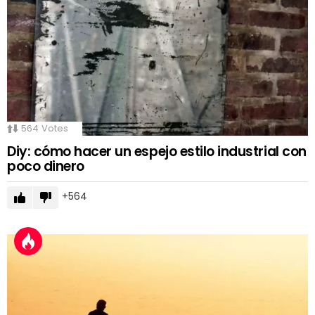
564
Votes
Diy: cómo hacer un espejo estilo industrial con
poco dinero
564