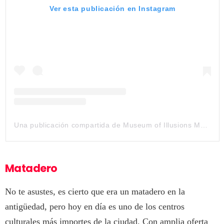
Ver esta publicación en Instagram
Una publicación compartida de Museum of Illusions Madrid (@museumofillusions.madrid)
Matadero
No te asustes, es cierto que era un matadero en la
antigüedad, pero hoy en día es uno de los centros
culturales más importes de la ciudad. Con amplia oferta