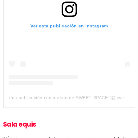
Ver esta publicación en Instagram
Una publicación compartida de SWEET SPACE (@sweetspacemuseum)
Sala equis