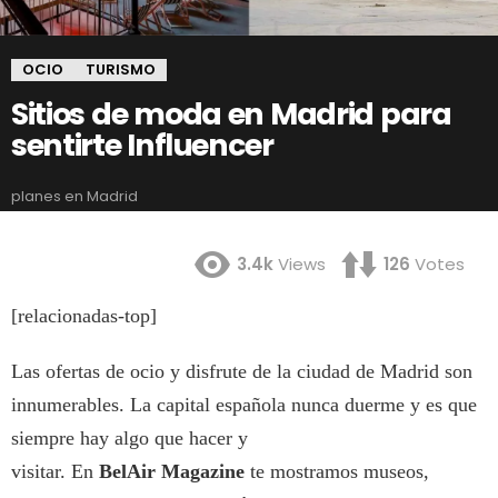
OCIO
TURISMO
Sitios de moda en Madrid para
sentirte Influencer
planes en Madrid
3.4k
Views
126
Votes
[relacionadas-top]
Las ofertas de ocio y disfrute de la ciudad de Madrid son
innumerables. La capital española nunca duerme y es que
siempre hay algo que hacer y
visitar. En
BelAir Magazine
te mostramos museos,