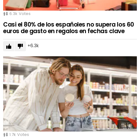
6.3k
Votes
Casi el 80% de los españoles no supera los 60
euros de gasto en regalos en fechas clave
6.3k
1.7k
Votes