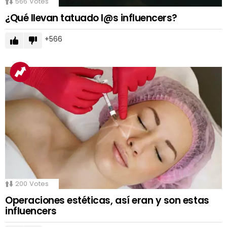
566
Votes
¿Qué llevan tatuado l@s influencers?
566
200
Votes
Operaciones estéticas, así eran y son estas
influencers