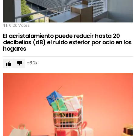
6.2k
Votes
El acristalamiento puede reducir hasta 20
decibelios (dB) el ruido exterior por ocio en los
hogares
6.2k