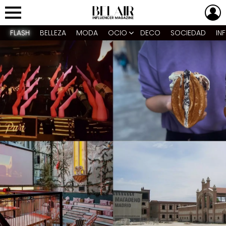
L
Menu
FLASH
BELLEZA
MODA
OCIO
DECO
SOCIEDAD
IN