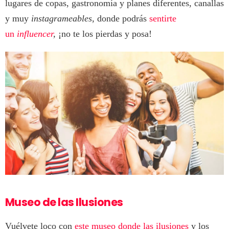
lugares de copas, gastronomía y planes diferentes, canallas
y muy
instagrameables
, donde podrás
sentirte
un
influencer
,
¡no te los pierdas y posa!
Museo de las Ilusiones
Vuélvete loco con
este museo donde las ilusiones
y los