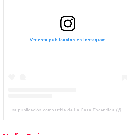
Ver esta publicación en Instagram
Una publicación compartida de La Casa Encendida (@lacasaencendida)