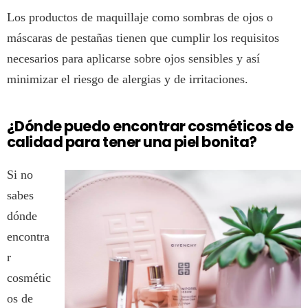
Los productos de maquillaje como sombras de ojos o
máscaras de pestañas tienen que cumplir los requisitos
necesarios para aplicarse sobre ojos sensibles y así
minimizar el riesgo de alergias y de irritaciones.
¿Dónde puedo encontrar cosméticos de
calidad para tener una piel bonita?
Si no
sabes
dónde
encontra
r
cosmétic
os de