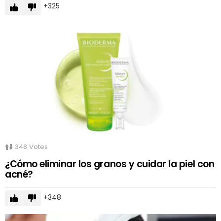
325
348
Votes
¿Cómo eliminar los granos y cuidar la piel con
acné?
348