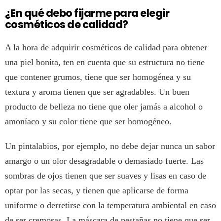
¿En qué debo fijarme para elegir
cosméticos de calidad?
A la hora de adquirir cosméticos de calidad para obtener
una piel bonita, ten en cuenta que su estructura no tiene
que contener grumos, tiene que ser homogénea y su
textura y aroma tienen que ser agradables. Un buen
producto de belleza no tiene que oler jamás a alcohol o
amoníaco y su color tiene que ser homogéneo.
Un pintalabios, por ejemplo, no debe dejar nunca un sabor
amargo o un olor desagradable o demasiado fuerte. Las
sombras de ojos tienen que ser suaves y lisas en caso de
optar por las secas, y tienen que aplicarse de forma
uniforme o derretirse con la temperatura ambiental en caso
de ser cremosas. La máscara de pestañas no tiene que ser