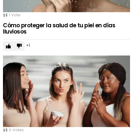
1
Vote
Cómo proteger la salud de tu piel en días
lluviosos
1
0
Votes