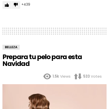
439
BELLEZA
Prepara tu pelo para esta
Navidad
1.5k
Views
533
Votes