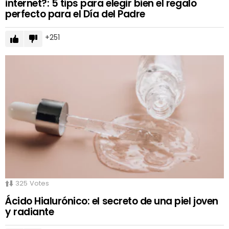
internet?: 5 tips para elegir bien el regalo
perfecto para el Día del Padre
251
325
Votes
Ácido Hialurónico: el secreto de una piel joven
y radiante