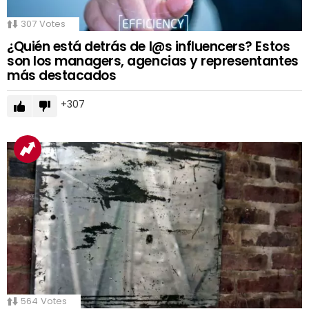
307
Votes
¿Quién está detrás de l@s influencers? Estos
son los managers, agencias y representantes
más destacados
307
564
Votes