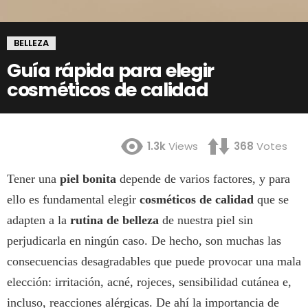
BELLEZA
Guía rápida para elegir
cosméticos de calidad
1.3k
Views
368
Votes
Tener una
piel bonita
depende de varios factores, y para
ello es fundamental elegir
cosméticos de calidad
que se
adapten a la
rutina de belleza
de nuestra piel sin
perjudicarla en ningún caso. De hecho, son muchas las
consecuencias desagradables que puede provocar una mala
elección: irritación, acné, rojeces, sensibilidad cutánea e,
incluso, reacciones alérgicas. De ahí la importancia de