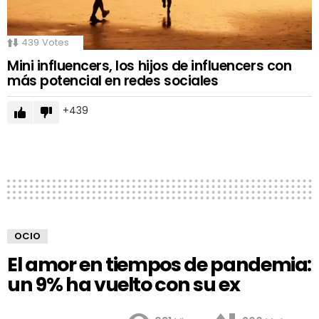
439
Votes
Mini influencers, los hijos de influencers con
más potencial en redes sociales
439
OCIO
El amor en tiempos de pandemia:
un 9% ha vuelto con su ex