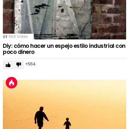
564
Votes
Diy: cómo hacer un espejo estilo industrial con
poco dinero
564