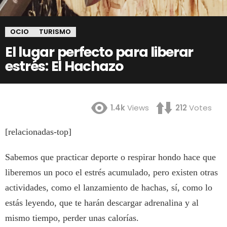
OCIO
TURISMO
El lugar perfecto para liberar
estrés: El Hachazo
1.4k
Views
212
Votes
[relacionadas-top]
Sabemos que practicar deporte o respirar hondo hace que
liberemos un poco el estrés acumulado, pero existen otras
actividades, como el lanzamiento de hachas, sí, como lo
estás leyendo, que te harán descargar adrenalina y al
mismo tiempo, perder unas calorías.