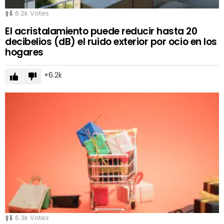
6.2k
Votes
El acristalamiento puede reducir hasta 20
decibelios (dB) el ruido exterior por ocio en los
hogares
6.2k
6.3k
Votes