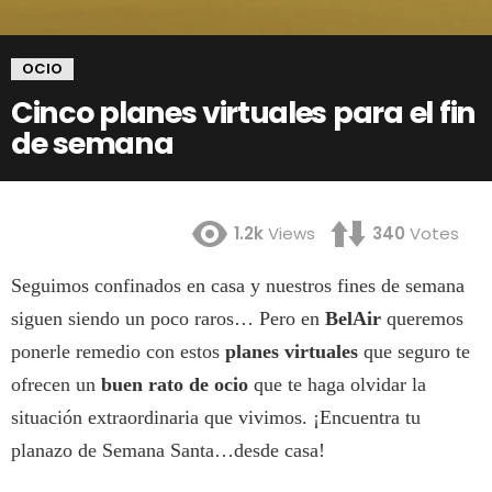
OCIO
Cinco planes virtuales para el fin
de semana
1.2k
Views
340
Votes
Seguimos confinados en casa y nuestros fines de semana
siguen siendo un poco raros… Pero en
BelAir
queremos
ponerle remedio con estos
planes virtuales
que seguro te
ofrecen un
buen rato de ocio
que te haga olvidar la
situación extraordinaria que vivimos. ¡Encuentra tu
planazo de Semana Santa…desde casa!