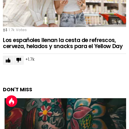
1.7k
Votes
Los españoles llenan la cesta de refrescos,
cerveza, helados y snacks para el Yellow Day
1.7k
DON'T MISS