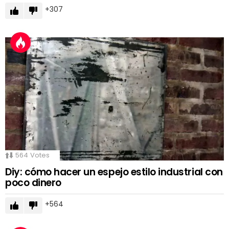
307
564
Votes
Diy: cómo hacer un espejo estilo industrial con
poco dinero
564