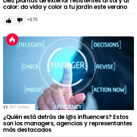
Diez plantas de exterior resistentes al sol y al
calor: da vida y color a tu jardín este verano
675
307
Votes
¿Quién está detrás de l@s influencers? Estos
son los managers, agencias y representantes
más destacados