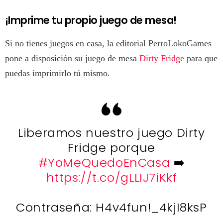
¡Imprime tu propio juego de mesa!
Si no tienes juegos en casa, la editorial PerroLokoGames
pone a disposición su juego de mesa
Dirty Fridge
para que
puedas imprimirlo tú mismo.
Liberamos nuestro juego Dirty
Fridge porque
#YoMeQuedoEnCasa
➡️
https://t.co/gLLIJ7iKkf
Contraseña: H4v4fun!_4kjI8ksP