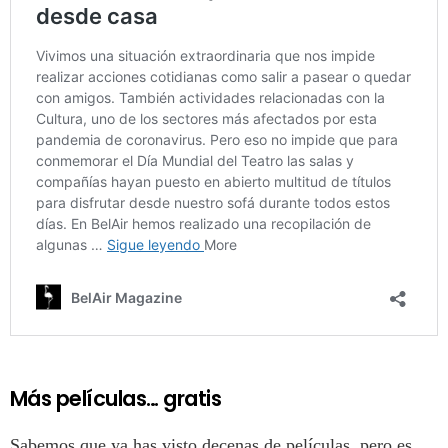
Más películas… gratis
Sabemos que ya has visto decenas de películas, pero es