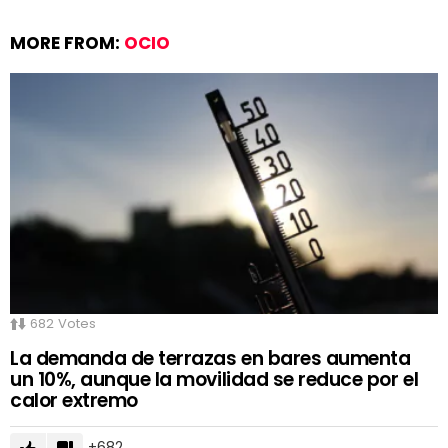
MORE FROM:
OCIO
682
Votes
La demanda de terrazas en bares aumenta
un 10%, aunque la movilidad se reduce por el
calor extremo
682