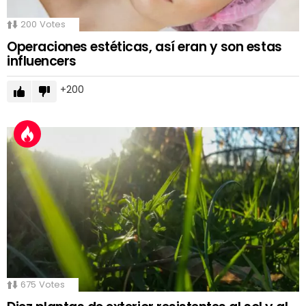
200
Votes
Operaciones estéticas, así eran y son estas
influencers
200
675
Votes