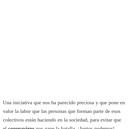
Una iniciativa que nos ha parecido preciosa y que pone en
valor la labor que las personas que forman parte de esos
colectivos están haciendo en la sociedad, para evitar que
el
coronavirus
nos gane la batalla. ¡Juntos podemos!