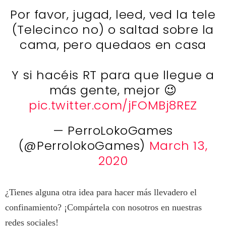
Por favor, jugad, leed, ved la tele
(Telecinco no) o saltad sobre la
cama, pero quedaos en casa
Y si hacéis RT para que llegue a
más gente, mejor 😉
pic.twitter.com/jFOMBj8REZ
— PerroLokoGames
(@PerrolokoGames)
March 13,
2020
¿Tienes alguna otra idea para hacer más llevadero el
confinamiento? ¡Compártela con nosotros en nuestras
redes sociales!